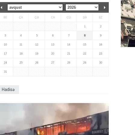
BE
ÇA
ÇƏ
CA
CÜ
ŞƏ
BZ
1
2
3
4
5
6
7
8
9
10
11
12
13
14
15
16
17
18
19
20
21
22
23
24
25
26
27
28
29
30
31
Hadisə