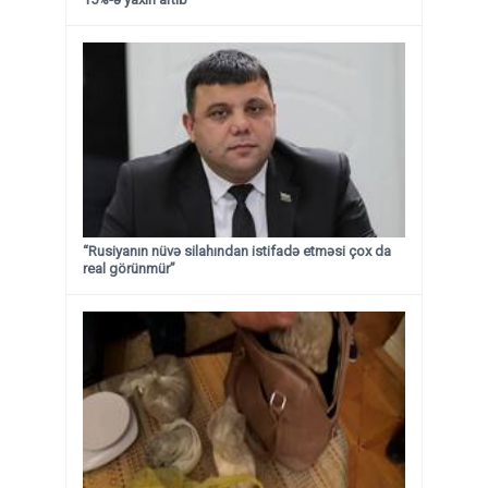
“Rusiyanın nüvə silahından istifadə etməsi çox da
real görünmür”