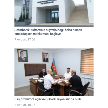
Səfərbərlik Xidmətinin rüşvətlə bağlı həbs olunan 3
əməkdaşının məhkəməsi başlayır
7 Avqust 17:06
Baş prokuror Laçın və Qubadlı rayonlarında olub
7 Avqust 16:07