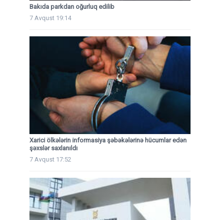
Bakıda parkdan oğurluq edilib
7 Avqust 19:14
Xarici ölkələrin informasiya şəbəkələrinə hücumlar edən
şəxslər saxlanıldı
7 Avqust 17:52