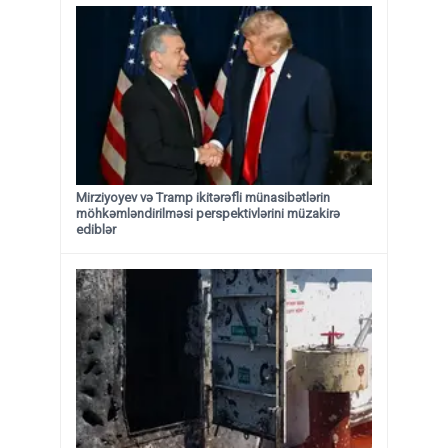
Mirziyoyev və Tramp ikitərəfli münasibətlərin
möhkəmləndirilməsi perspektivlərini müzakirə
ediblər