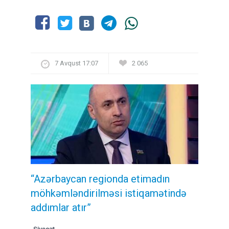
7 Avqust 17:07
2 065
“Azərbaycan regionda etimadın
möhkəmləndirilməsi istiqamətində
addımlar atır”