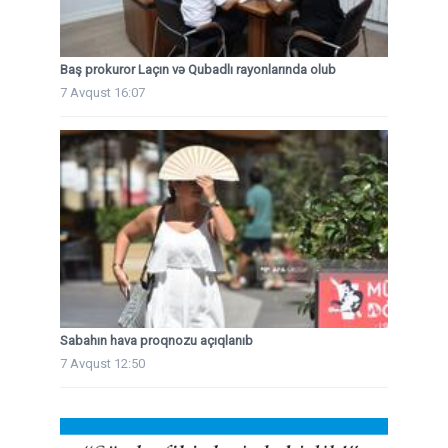
Baş prokuror Laçın və Qubadlı rayonlarında olub
7 Avqust 16:07
Sabahın hava proqnozu açıqlanıb
7 Avqust 12:50