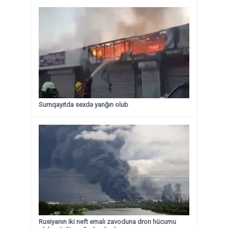
Sumqayıtda sexdə yanğın olub
Rusiyanın iki neft emalı zavoduna dron hücumu