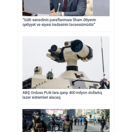
“Sülh sənədinin paraflanması İlham Əliyevin
qətiyyət və siyasi iradəsinin təcəssümüdür”
ABŞ Ordusu PUA-lara qarşı 400 milyon dollarlıq
lazer sistemləri alacaq