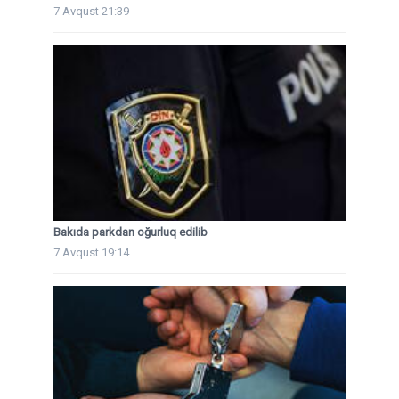
7 Avqust 21:39
Bakıda parkdan oğurluq edilib
7 Avqust 19:14