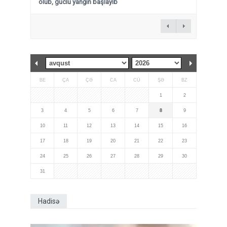
olub, güclü yanğın başlayıb
BE
ÇA
ÇƏ
CA
CÜ
ŞƏ
BZ
1
2
3
4
5
6
7
8
9
10
11
12
13
14
15
16
17
18
19
20
21
22
23
24
25
26
27
28
29
30
31
Hadisə