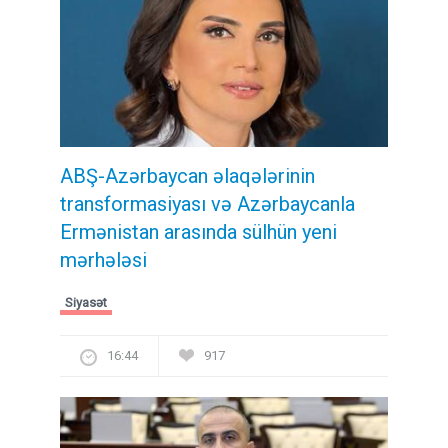
ABŞ-Azərbaycan əlaqələrinin
transformasiyası və Azərbaycanla
Ermənistan arasında sülhün yeni
mərhələsi
Siyasət
16:44
917