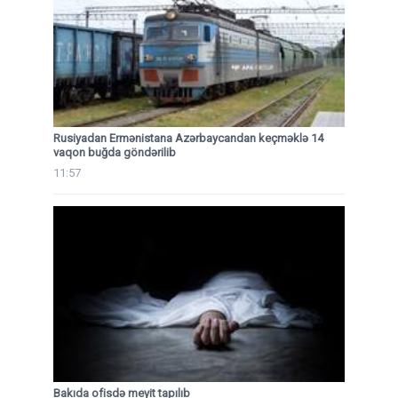
Rusiyadan Ermənistana Azərbaycandan keçməklə 14
vaqon buğda göndərilib
11:57
Bakıda ofisdə meyit tapılıb