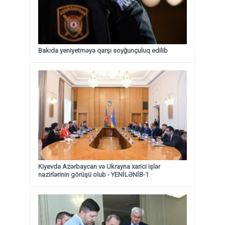
Bakıda yeniyetməyə qarşı soyğunçuluq edilib
Kiyevdə Azərbaycan və Ukrayna xarici işlər
nazirlərinin görüşü olub - YENİLƏNİB-1