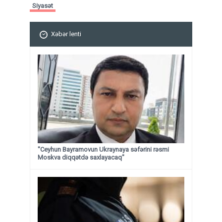
Siyasət
Xəbər lenti
"Ceyhun Bayramovun Ukraynaya səfərini rəsmi
Moskva diqqətdə saxlayacaq"