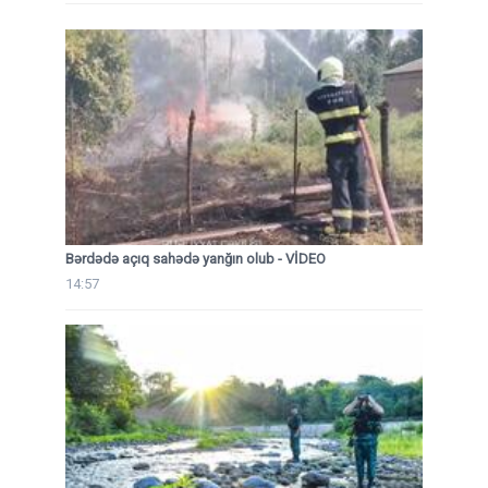
Bərdədə açıq sahədə yanğın olub - VİDEO
14:57