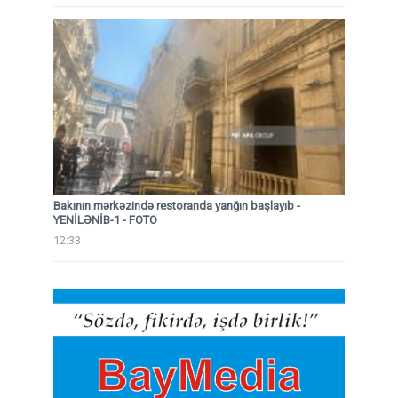
Bakının mərkəzində restoranda yanğın başlayıb
-
YENİLƏNİB-1 - FOTO
12:33