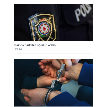
Bakıda parkdan oğurluq edilib
19:14