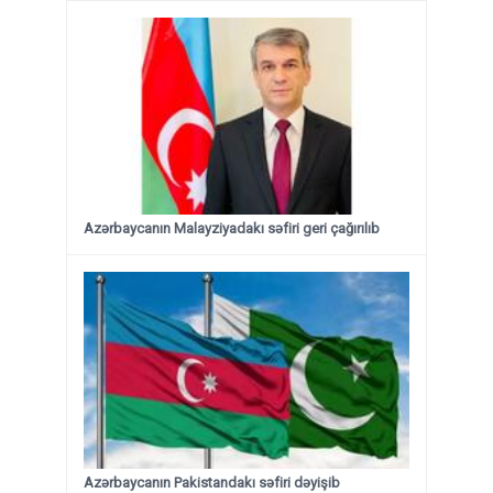
Azərbaycanın Malayziyadakı səfiri geri çağırılıb
Azərbaycanın Pakistandakı səfiri dəyişib