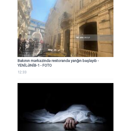
Bakının mərkəzində restoranda yanğın başlayıb
-
YENİLƏNİB-1 - FOTO
12:33