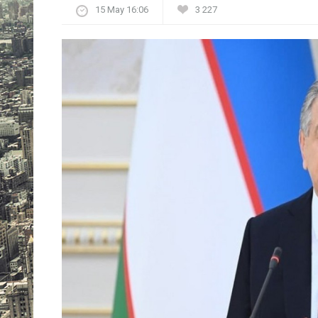
15 May 16:06
3 227