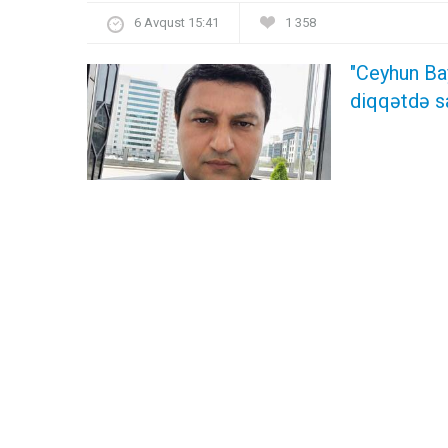
6 Avqust 15:41
1 358
"Ceyhun Ba
diqqətdə s