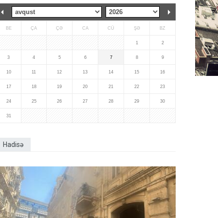
BE
ÇA
ÇƏ
CA
CÜ
ŞƏ
BZ
1
2
3
4
5
6
7
8
9
10
11
12
13
14
15
16
17
18
19
20
21
22
23
24
25
26
27
28
29
30
31
Hadisə