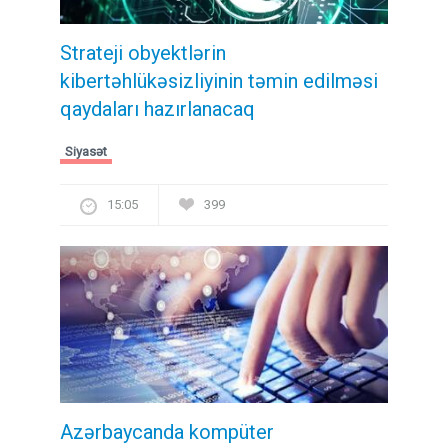
Strateji obyektlərin
kibertəhlükəsizliyinin təmin edilməsi
qaydaları hazırlanacaq
Siyasət
15:05
399
Azərbaycanda kompüter