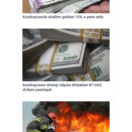
Azərbaycanda əhalinin gəlirləri 10%-ə yaxın artıb
Azərbaycanın strateji valyuta ehtiyatları 87 mlrd.
dollara yaxınlaşıb