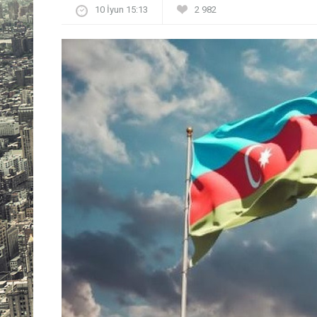
10 İyun 15:13
2 982