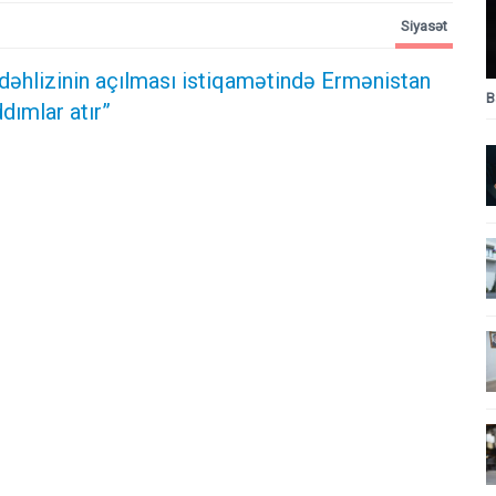
Siyasət
dəhlizinin açılması istiqamətində Ermənistan
B
dımlar atır”