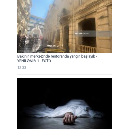
Bakının mərkəzində restoranda yanğın başlayıb
-
YENİLƏNİB-1 - FOTO
12:33