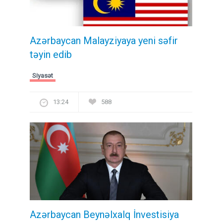
Azərbaycan Malayziyaya yeni səfir
təyin edib
Siyasət
13:24
588
Azərbaycan Beynəlxalq İnvestisiya