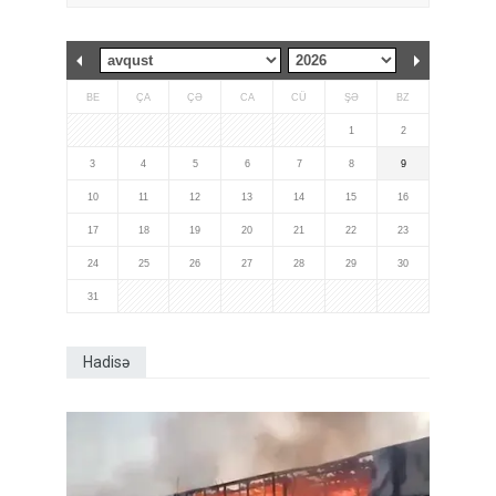
BE
ÇA
ÇƏ
CA
CÜ
ŞƏ
BZ
1
2
3
4
5
6
7
8
9
10
11
12
13
14
15
16
17
18
19
20
21
22
23
24
25
26
27
28
29
30
31
Hadisə