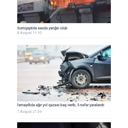
Sumqayıtda sexdə yanğın olub
8 Avqust 11:10
İsmayıllıda ağır yol qəzası baş verib, 5 nəfər yaralanıb
7 Avqust 21:39