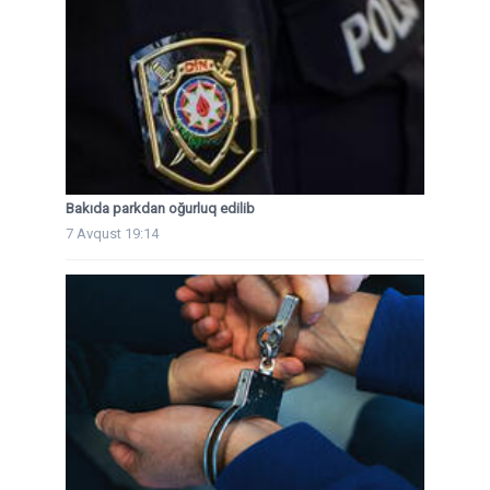
Bakıda parkdan oğurluq edilib
7 Avqust 19:14