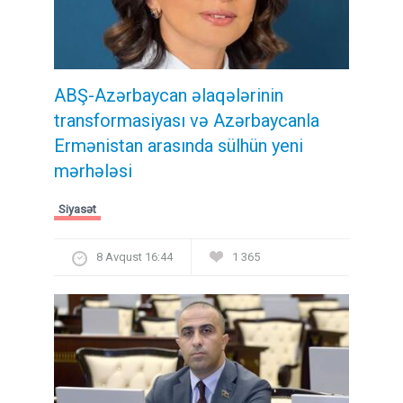
ABŞ-Azərbaycan əlaqələrinin
transformasiyası və Azərbaycanla
Ermənistan arasında sülhün yeni
mərhələsi
Siyasət
8 Avqust 16:44
1 365