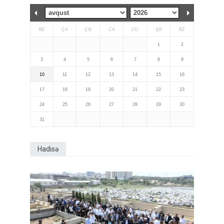
BE
ÇA
ÇƏ
CA
CÜ
ŞƏ
BZ
1
2
3
4
5
6
7
8
9
10
11
12
13
14
15
16
17
18
19
20
21
22
23
24
25
26
27
28
29
30
31
Hadisə