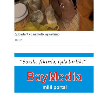
Qubada 7 kq narkotik aşkarlanıb
10:32