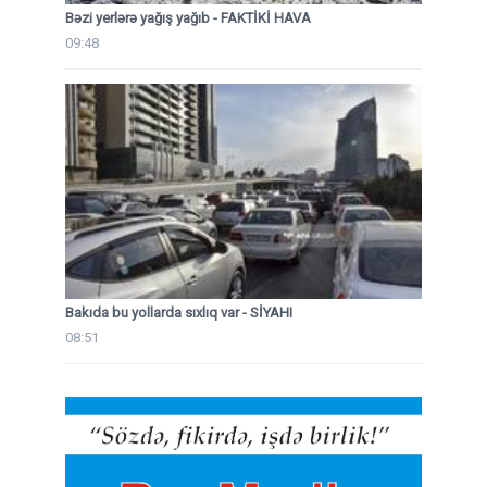
Bəzi yerlərə yağış yağıb - FAKTİKİ HAVA
09:48
Bakıda bu yollarda sıxlıq var - SİYAHI
08:51