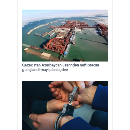
Qazaxıstan Azərbaycan üzərindən neft ixracını
genişləndirməyi planlaşdırır