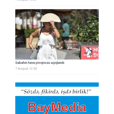
Sabahın hava proqnozu açıqlanıb
7 Avqust 12:50