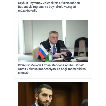
Ceyhun Bayramov Zelenskinin Ofisinin rəhbəri
Budanovla regional və beynəlxalq vəziyyəti
müzakirə edib
Overçuk: Moskva Ermənistandan Cənubi Qafqaz
Dəmir Yolunun konsessiyası ilə bağlı rəsmi bildiriş
almayıb