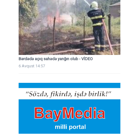
Bərdədə açıq sahədə yanğın olub - VİDEO
6 Avqust 14:57