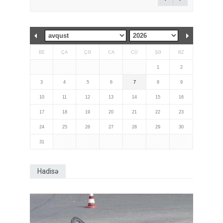
BE
ÇA
ÇƏ
CA
CÜ
ŞƏ
BZ
1
2
3
4
5
6
7
8
9
10
11
12
13
14
15
16
17
18
19
20
21
22
23
24
25
26
27
28
29
30
31
Hadisə