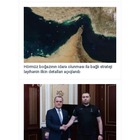
Hörmüz boğazının idarə olunması ilə bağlı strateji
layihənin ilkin detalları açıqlanıb