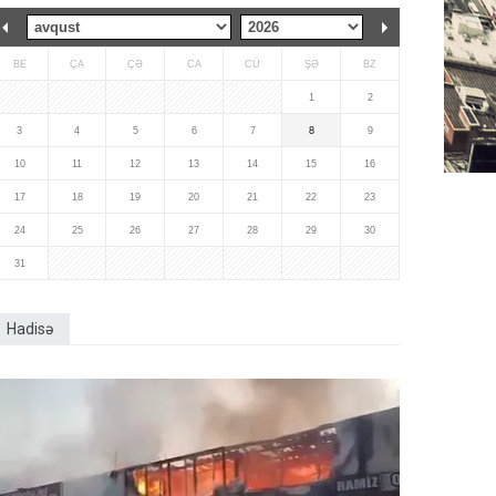
BE
ÇA
ÇƏ
CA
CÜ
ŞƏ
BZ
1
2
3
4
5
6
7
8
9
10
11
12
13
14
15
16
17
18
19
20
21
22
23
24
25
26
27
28
29
30
31
Hadisə