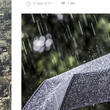
11 İyun 12:17
1 981