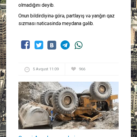
olmadığını deyib.
Onun bildirdiyinə görə, partlayış və yanğın qaz
sızması nəticəsində meydana gəlib.
5 Avqust 11:09
966