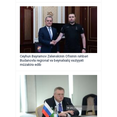
Ceyhun Bayramov Zelenskinin Ofisinin rəhbəri
Budanovla regional və beynəlxalq vəziyyəti
müzakirə edib