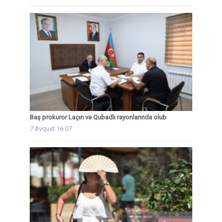
Baş prokuror Laçın və Qubadlı rayonlarında olub
7 Avqust 16:07