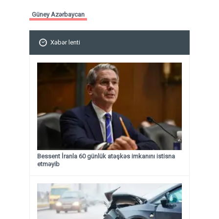
Güney Azərbaycan
Xəbər lenti
Bessent İranla 60 günlük atəşkəs imkanını istisna
etməyib