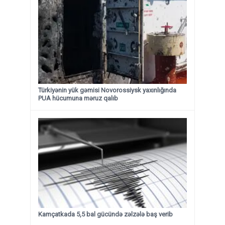
Türkiyənin yük gəmisi Novorossiysk yaxınlığında
PUA hücumuna məruz qalıb
Kamçatkada 5,5 bal gücündə zəlzələ baş verib