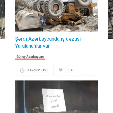
Şərqi Azərbaycanda iş qəzası -
Yaralananlar var
Güney Azərbaycan
3 Avqust 11:21
1 806