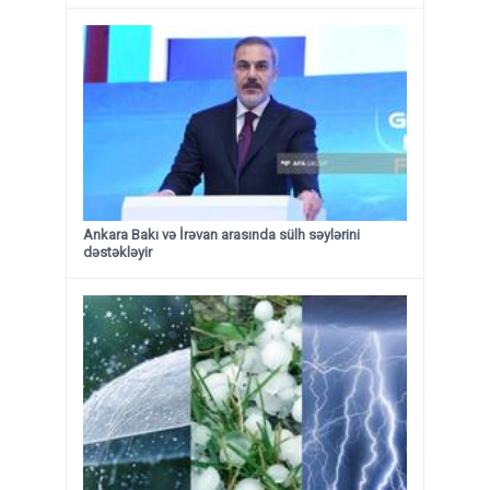
Ankara Bakı və İrəvan arasında sülh səylərini
dəstəkləyir