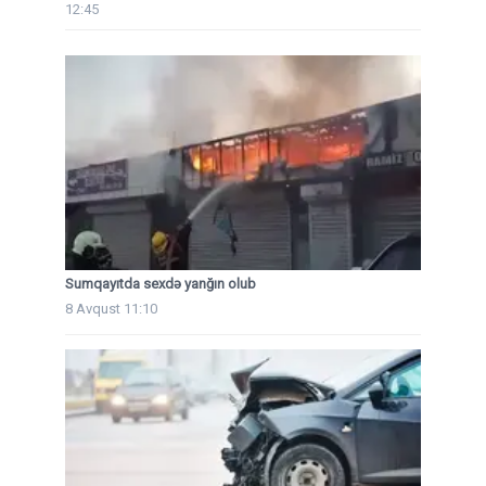
12:45
Sumqayıtda sexdə yanğın olub
8 Avqust 11:10