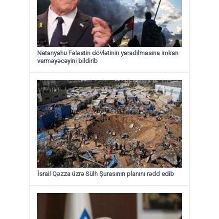
Netanyahu Fələstin dövlətinin yaradılmasına imkan
verməyəcəyini bildirib
İsrail Qəzza üzrə Sülh Şurasının planını rədd edib