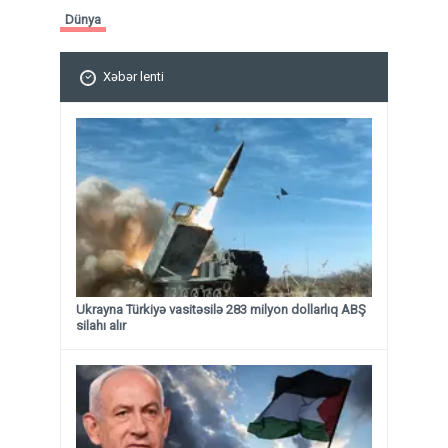
Dünya
Xəbər lenti
Ukrayna Türkiyə vasitəsilə 283 milyon dollarlıq ABŞ
silahı alır