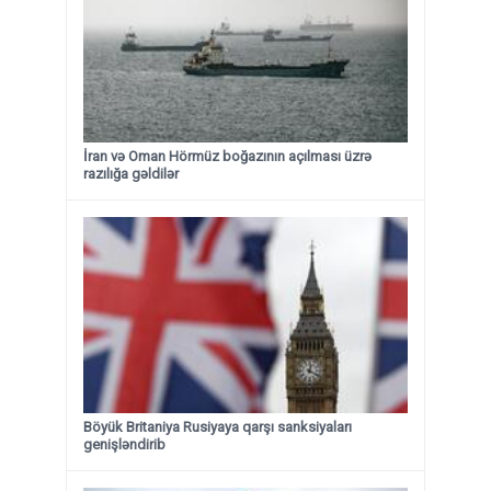
İran və Oman Hörmüz boğazının açılması üzrə
razılığa gəldilər
Böyük Britaniya Rusiyaya qarşı sanksiyaları
genişləndirib