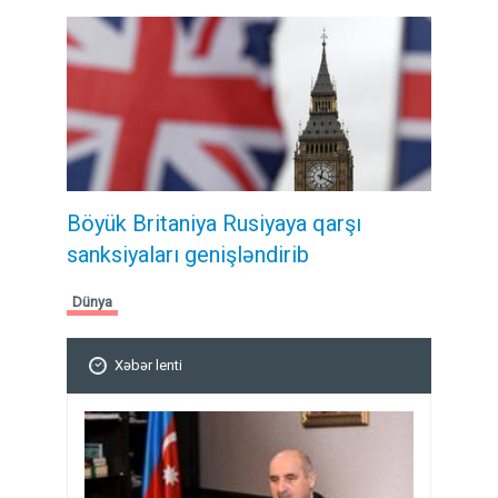
Böyük Britaniya Rusiyaya qarşı
sanksiyaları genişləndirib
Dünya
Xəbər lenti