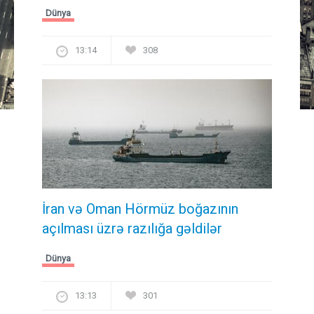
Dünya
13:14
308
İran və Oman Hörmüz boğazının
açılması üzrə razılığa gəldilər
Dünya
13:13
301