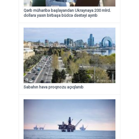
Qərb müharibə başlayandan Ukraynaya 200 mlrd.
dollara yaxın birbaşa büdcə dəstəyi ayırıb
Sabahın hava proqnozu açıqlanıb