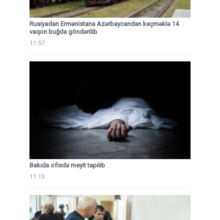
Rusiyadan Ermənistana Azərbaycandan keçməklə 14
vaqon buğda göndərilib
11:57
Bakıda ofisdə meyit tapılıb
11:13