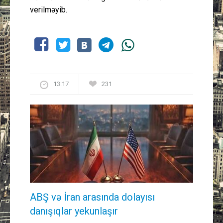
verilməyib.
13:17
231
ABŞ və İran arasında dolayısı
danışıqlar yekunlaşır