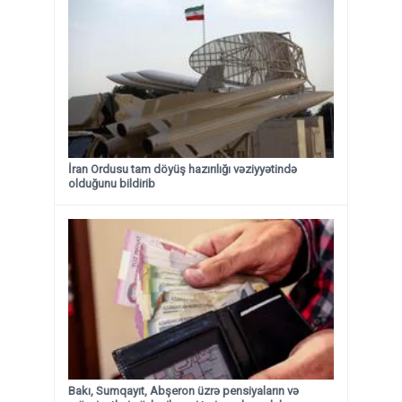
İran Ordusu tam döyüş hazırılığı vəziyyətində
olduğunu bildirib
Bakı, Sumqayıt, Abşeron üzrə pensiyaların və