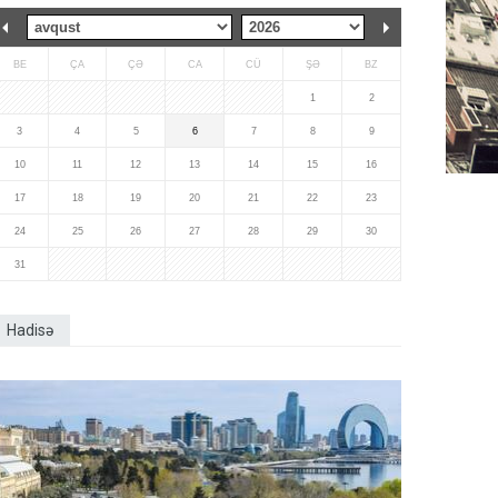
BE
ÇA
ÇƏ
CA
CÜ
ŞƏ
BZ
1
2
3
4
5
6
7
8
9
10
11
12
13
14
15
16
17
18
19
20
21
22
23
24
25
26
27
28
29
30
31
Hadisə