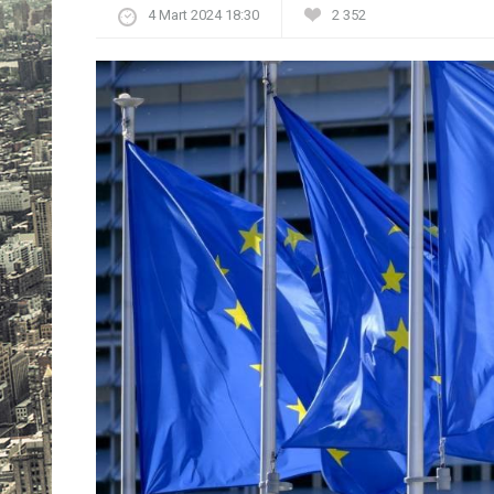
4 Mart 2024 18:30
2 352