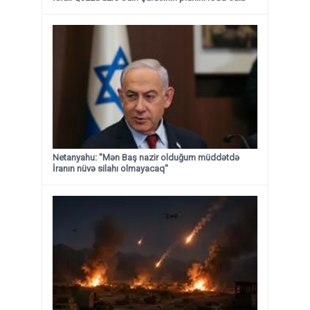
Netanyahu: "Mən Baş nazir olduğum müddətdə
İranın nüvə silahı olmayacaq"