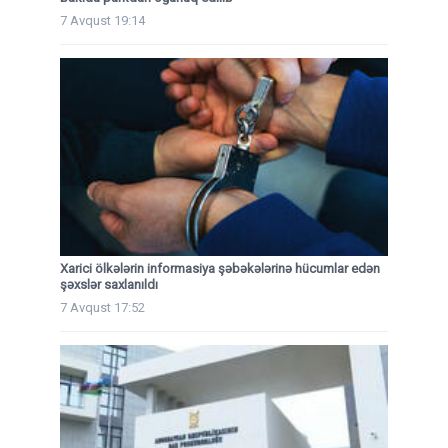
7 Avqust 19:14
Xarici ölkələrin informasiya şəbəkələrinə hücumlar edən
şəxslər saxlanıldı
7 Avqust 17:52