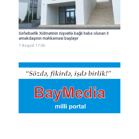
Səfərbərlik Xidmətinin rüşvətlə bağlı həbs olunan 3
əməkdaşının məhkəməsi başlayır
7 Avqust 17:06