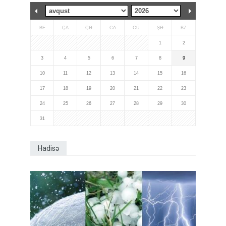
BE
ÇA
ÇƏ
CA
CÜ
ŞƏ
BZ
1
2
3
4
5
6
7
8
9
10
11
12
13
14
15
16
17
18
19
20
21
22
23
24
25
26
27
28
29
30
31
Hadisə