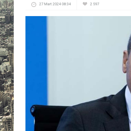
27 Mart 2024 08:34
2 597