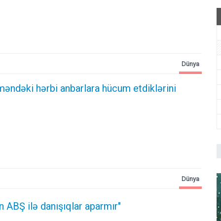
Dünya
məndəki hərbi anbarlara hücum etdiklərini
Dünya
an ABŞ ilə danışıqlar aparmır"