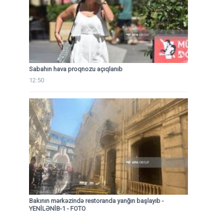
Sabahın hava proqnozu açıqlanıb
12:50
Bakının mərkəzində restoranda yanğın başlayıb
-
YENİLƏNİB-1 - FOTO