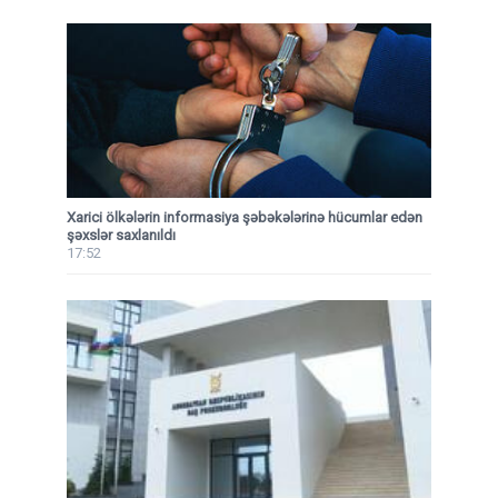
Xarici ölkələrin informasiya şəbəkələrinə hücumlar edən
şəxslər saxlanıldı
17:52