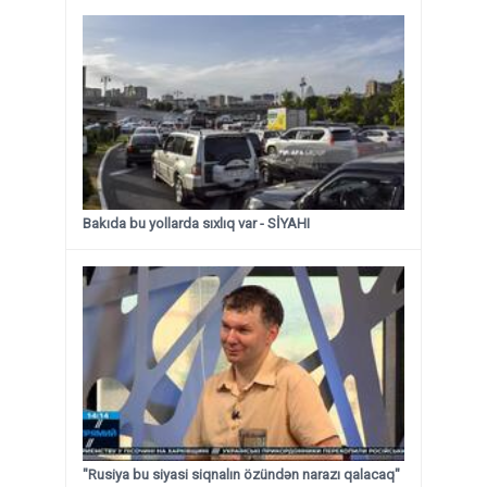
Bakıda bu yollarda sıxlıq var - SİYAHI
"Rusiya bu siyasi siqnalın özündən narazı qalacaq"