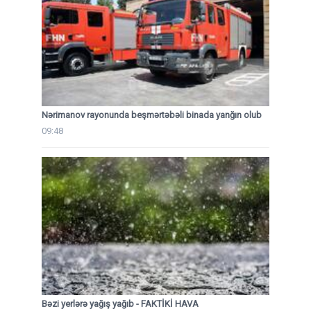
Nərimanov rayonunda beşmərtəbəli binada yanğın olub
09:48
Bəzi yerlərə yağış yağıb - FAKTİKİ HAVA