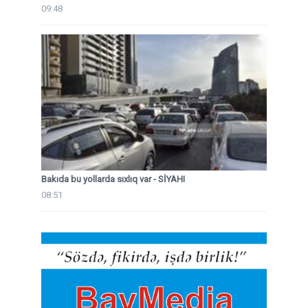
09:48
Bakıda bu yollarda sıxlıq var - SİYAHI
08:51