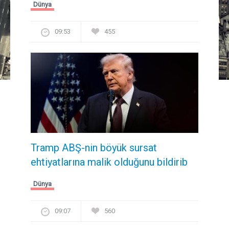
Dünya
09:53
455
Tramp ABŞ-nin böyük sursat
ehtiyatlarına malik olduğunu bildirib
Dünya
09:07
560