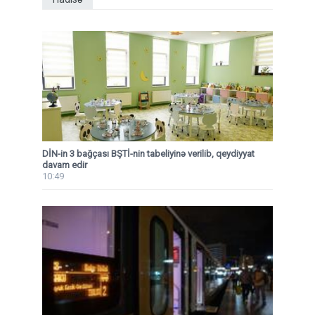
DİN-in 3 bağçası BŞTİ-nin tabeliyinə verilib, qeydiyyat
davam edir
10:49