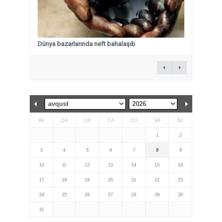
Dünya bazarlarında neft bahalaşıb
BE
ÇA
ÇƏ
CA
CÜ
ŞƏ
BZ
1
2
3
4
5
6
7
8
9
10
11
12
13
14
15
16
17
18
19
20
21
22
23
24
25
26
27
28
29
30
31