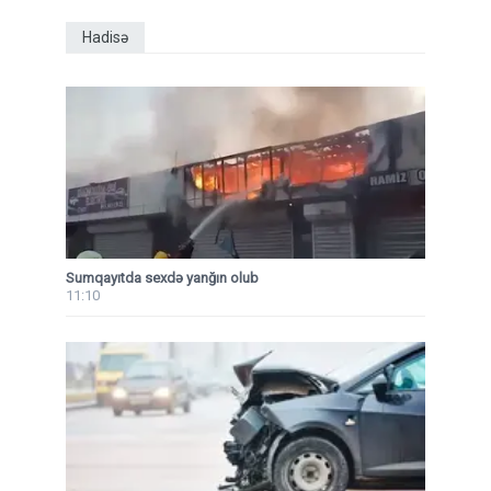
Hadisə
Sumqayıtda sexdə yanğın olub
11:10