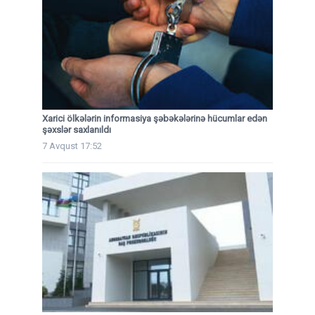
Xarici ölkələrin informasiya şəbəkələrinə hücumlar edən
şəxslər saxlanıldı
7 Avqust 17:52