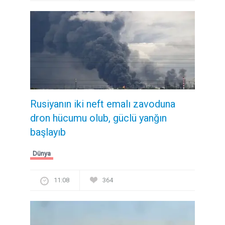
Rusiyanın iki neft emalı zavoduna
dron hücumu olub, güclü yanğın
başlayıb
Dünya
11:08
364