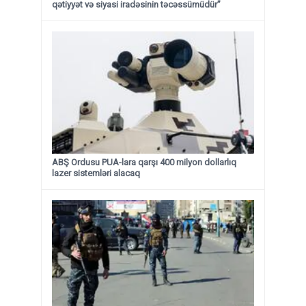
qətiyyət və siyasi iradəsinin təcəssümüdür”
ABŞ Ordusu PUA-lara qarşı 400 milyon dollarlıq
lazer sistemləri alacaq