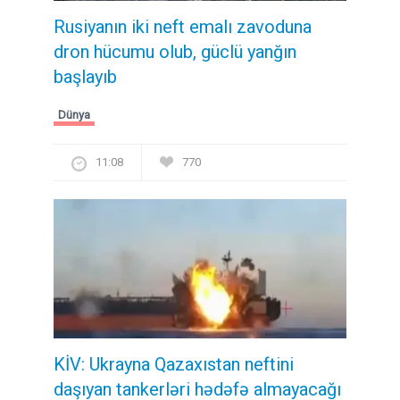
Rusiyanın iki neft emalı zavoduna
dron hücumu olub, güclü yanğın
başlayıb
Dünya
11:08
770
KİV: Ukrayna Qazaxıstan neftini
daşıyan tankerləri hədəfə almayacağı