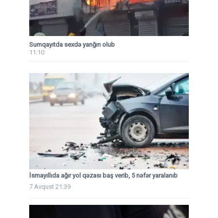
Sumqayıtda sexdə yanğın olub
11:10
İsmayıllıda ağır yol qəzası baş verib, 5 nəfər yaralanıb
7 Avqust 21:39