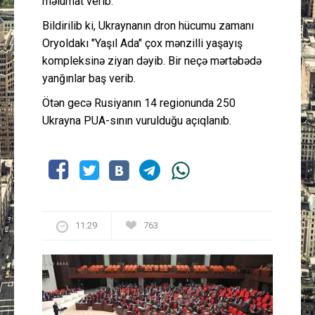
məlumat verib.
Bildirilib ki, Ukraynanın dron hücumu zamanı
Oryoldakı "Yaşıl Ada" çox mənzilli yaşayış
kompleksinə ziyan dəyib. Bir neçə mərtəbədə
yanğınlar baş verib.
Ötən gecə Rusiyanın 14 regionunda 250
Ukrayna PUA-sının vurulduğu açıqlanıb.
11:29
763