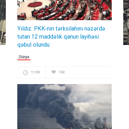
Yıldız: PKK-nın tərksilahını nəzərdə
tutan 12 maddəlik qanun layihəsi
qəbul olundu ​​​​​​​
Dünya
11:09
742