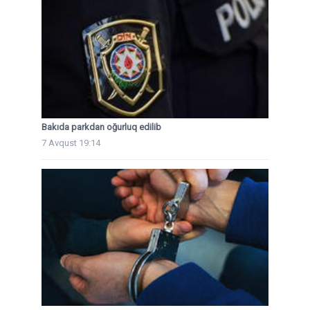
Bakıda parkdan oğurluq edilib
7 Avqust 19:14