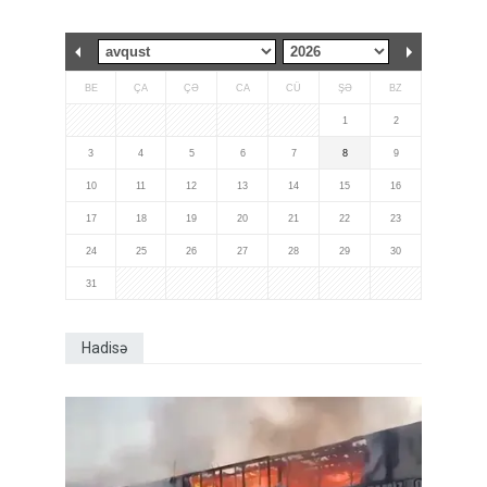
BE
ÇA
ÇƏ
CA
CÜ
ŞƏ
BZ
1
2
3
4
5
6
7
8
9
10
11
12
13
14
15
16
17
18
19
20
21
22
23
24
25
26
27
28
29
30
31
Hadisə