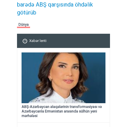
barədə ABŞ qarşısında öhdəlik
götürüb
Dünya
Xəbər lenti
ABŞ-Azərbaycan əlaqələrinin transformasiyası və
Azərbaycanla Ermənistan arasında sülhün yeni
mərhələsi