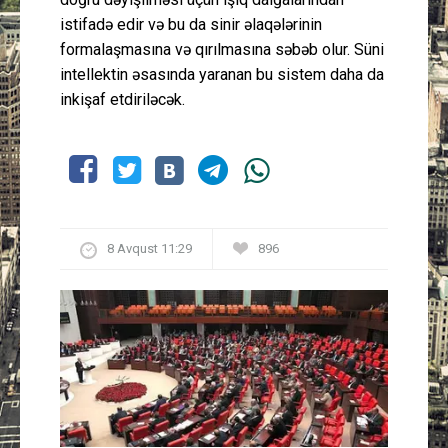
istifadə edir və bu da sinir əlaqələrinin
formalaşmasına və qırılmasına səbəb olur. Süni
intellektin əsasında yaranan bu sistem daha da
inkişaf etdiriləcək.
8 Avqust 11:29
896