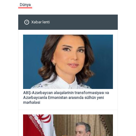
Dünya
Xəbər lenti
ABŞ-Azərbaycan əlaqələrinin transformasiyası və
Azərbaycanla Ermənistan arasında sülhün yeni
mərhələsi