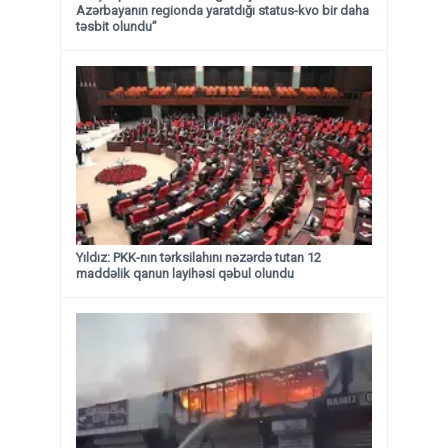
Azərbayanın regionda yaratdığı status-kvo bir daha
təsbit olundu”
Yıldız: PKK-nın tərksilahını nəzərdə tutan 12
maddəlik qanun layihəsi qəbul olundu ​​​​​​​