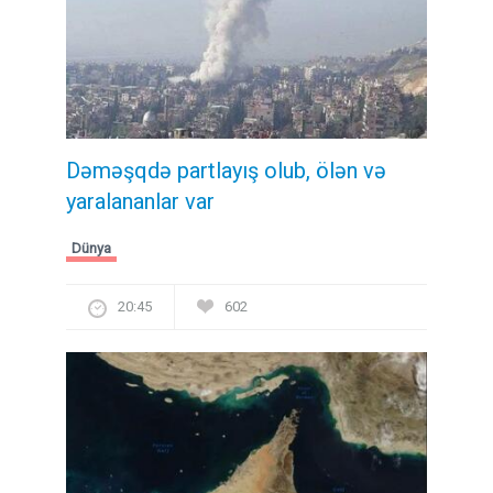
Dəməşqdə partlayış olub, ölən və
yaralananlar var
Dünya
20:45
602