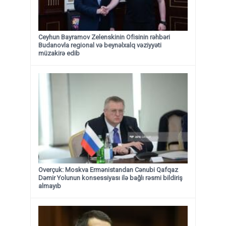
Ceyhun Bayramov Zelenskinin Ofisinin rəhbəri
Budanovla regional və beynəlxalq vəziyyəti
müzakirə edib
Overçuk: Moskva Ermənistandan Cənubi Qafqaz
Dəmir Yolunun konsessiyası ilə bağlı rəsmi bildiriş
almayıb