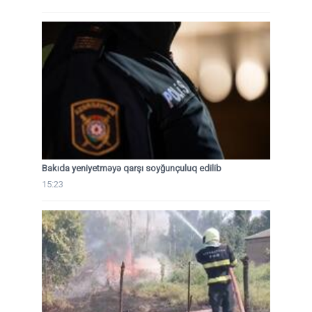
Bakıda yeniyetməyə qarşı soyğunçuluq edilib
15:23