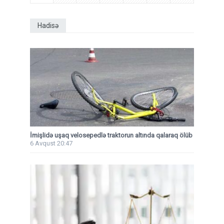
Hadisə
İmişlidə uşaq velosepedlə traktorun altında qalaraq ölüb
6 Avqust 20:47