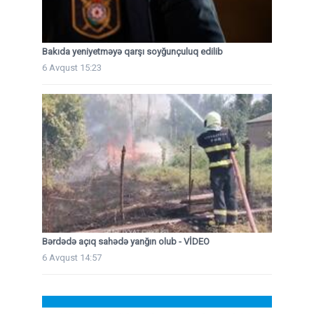
Bakıda yeniyetməyə qarşı soyğunçuluq edilib
6 Avqust 15:23
Bərdədə açıq sahədə yanğın olub - VİDEO
6 Avqust 14:57