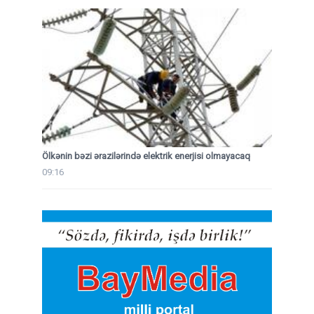
Ölkənin bəzi ərazilərində elektrik enerjisi olmayacaq
09:16