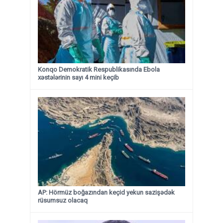
Konqo Demokratik Respublikasında Ebola
xəstələrinin sayı 4 mini keçib
AP: Hörmüz boğazından keçid yekun sazişədək
rüsumsuz olacaq