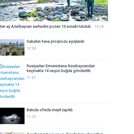
tən ay Azərbaycan sərhədini pozan 19 əcnəbi tutulub
13:28
Sabahın hava proqnozu açıqlanıb
12:39
Rusiyadan Ermənistana Azərbaycandan
keçməklə 14 vaqon buğda göndərilib
11:57
Bakıda ofisdə meyit tapılıb
11:13