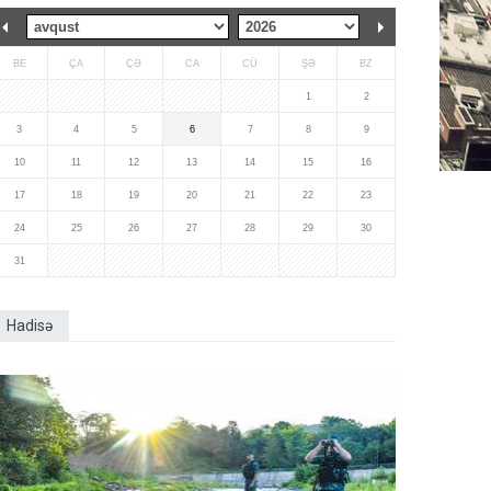
BE
ÇA
ÇƏ
CA
CÜ
ŞƏ
BZ
1
2
3
4
5
6
7
8
9
10
11
12
13
14
15
16
17
18
19
20
21
22
23
24
25
26
27
28
29
30
31
Hadisə