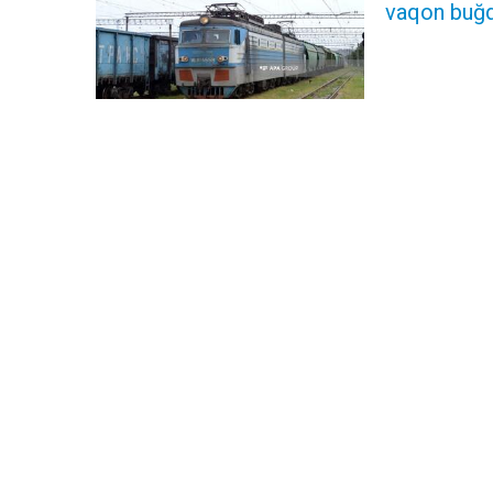
vaqon buğd