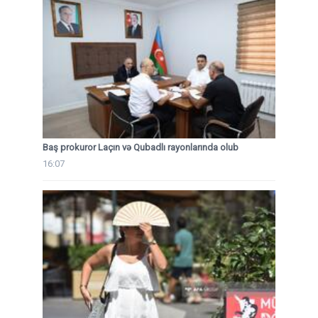
Baş prokuror Laçın və Qubadlı rayonlarında olub
16:07