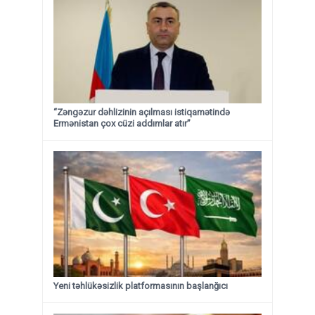
“Zəngəzur dəhlizinin açılması istiqamətində
Ermənistan çox cüzi addımlar atır”
Yeni təhlükəsizlik platformasının başlanğıcı