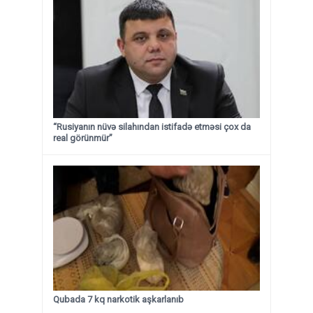
“Rusiyanın nüvə silahından istifadə etməsi çox da
real görünmür”
Qubada 7 kq narkotik aşkarlanıb