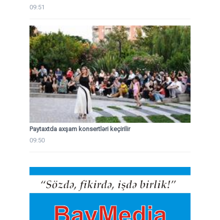
09:51
Paytaxtda axşam konsertləri keçirilir
09:50