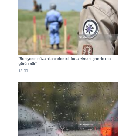
“Rusiyanın nüvə silahından istifadə etməsi çox da real
görünmür”
12:55