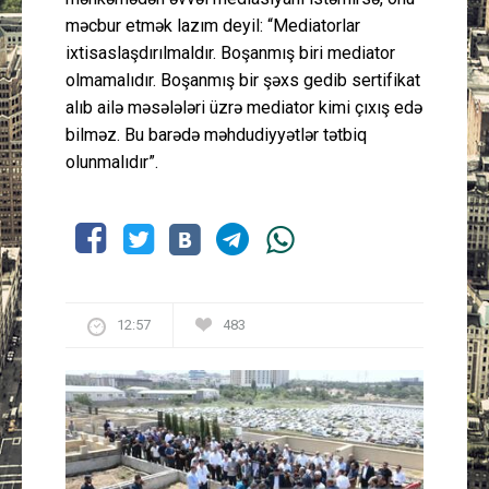
məcbur etmək lazım deyil: “Mediatorlar
ixtisaslaşdırılmaldır. Boşanmış biri mediator
olmamalıdır. Boşanmış bir şəxs gedib sertifikat
alıb ailə məsələləri üzrə mediator kimi çıxış edə
bilməz. Bu barədə məhdudiyyətlər tətbiq
olunmalıdır”.
12:57
483