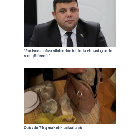
“Rusiyanın nüvə silahından istifadə etməsi çox da
real görünmür”
Qubada 7 kq narkotik aşkarlanıb