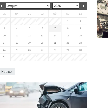
BE
ÇA
ÇƏ
CA
CÜ
ŞƏ
BZ
1
2
3
4
5
6
7
8
9
10
11
12
13
14
15
16
17
18
19
20
21
22
23
24
25
26
27
28
29
30
31
Hadisə