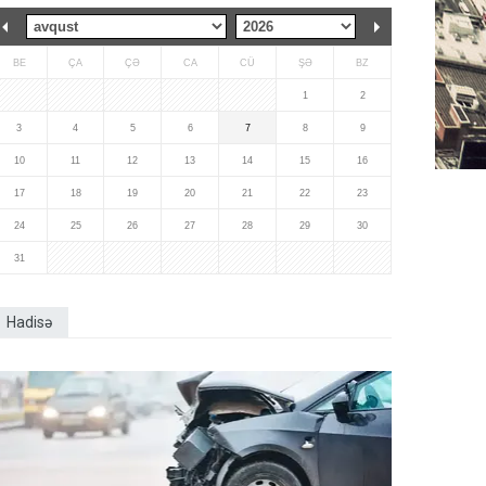
BE
ÇA
ÇƏ
CA
CÜ
ŞƏ
BZ
1
2
3
4
5
6
7
8
9
10
11
12
13
14
15
16
17
18
19
20
21
22
23
24
25
26
27
28
29
30
31
Hadisə