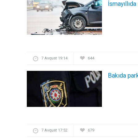
İsmayıllıda
7 Avqust 19:14
644
Bakıda par
7 Avqust 17:52
679