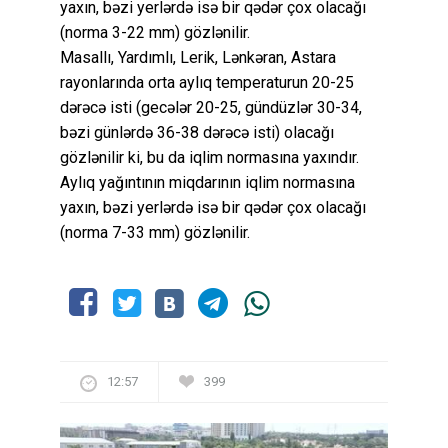
yaxın, bəzi yerlərdə isə bir qədər çox olacağı
(norma 3-22 mm) gözlənilir.
Masallı, Yardımlı, Lerik, Lənkəran, Astara
rayonlarında orta aylıq temperaturun 20-25
dərəcə isti (gecələr 20-25, gündüzlər 30-34,
bəzi günlərdə 36-38 dərəcə isti) olacağı
gözlənilir ki, bu da iqlim normasına yaxındır.
Aylıq yağıntının miqdarının iqlim normasına
yaxın, bəzi yerlərdə isə bir qədər çox olacağı
(norma 7-33 mm) gözlənilir.
12:57
399