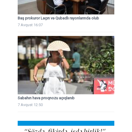
Baş prokuror Laçın və Qubadlı rayonlarında olub
7 Avqust 16:07
Sabahın hava proqnozu açıqlanıb
7 Avqust 12:50