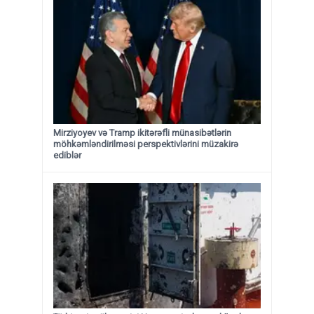
Mirziyoyev və Tramp ikitərəfli münasibətlərin
möhkəmləndirilməsi perspektivlərini müzakirə
ediblər