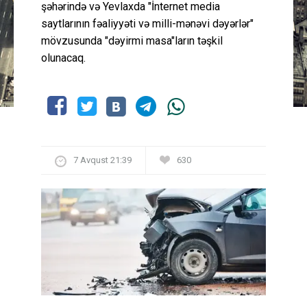
şəhərində və Yevlaxda "İnternet media
saytlarının fəaliyyəti və milli-mənəvi dəyərlər"
mövzusunda "dəyirmi masa"ların təşkil
olunacaq.
7 Avqust 21:39
630