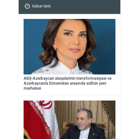
Xəbər lenti
ABŞ-Azərbaycan əlaqələrinin transformasiyası və
Azərbaycanla Ermənistan arasında sülhün yeni
mərhələsi