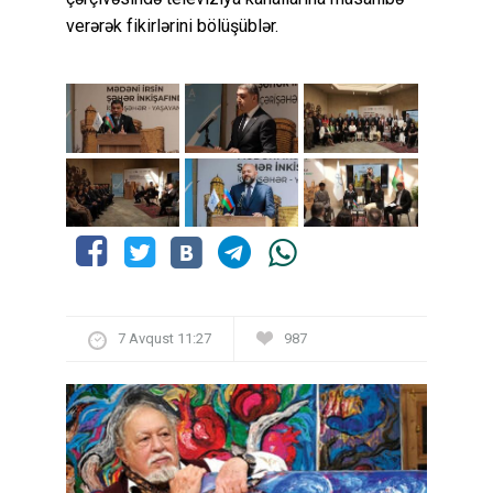
verərək fikirlərini bölüşüblər.
7 Avqust 11:27
987