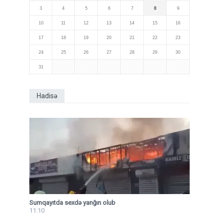
3
4
5
6
7
8
9
10
11
12
13
14
15
16
17
18
19
20
21
22
23
24
25
26
27
28
29
30
31
Hadisə
Sumqayıtda sexdə yanğın olub
11:10