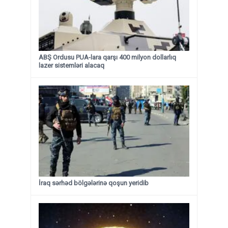
ABŞ Ordusu PUA-lara qarşı 400 milyon dollarlıq
lazer sistemləri alacaq
İraq sərhəd bölgələrinə qoşun yeridib