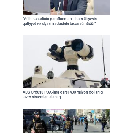
“Sülh sənədinin paraflanması İlham Əliyevin
qətiyyət və siyasi iradəsinin təcəssümüdür”
ABŞ Ordusu PUA-lara qarşı 400 milyon dollarlıq
lazer sistemləri alacaq