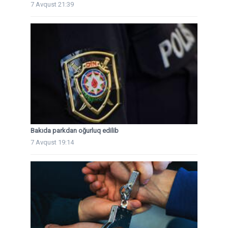
7 Avqust 21:39
Bakıda parkdan oğurluq edilib
7 Avqust 19:14