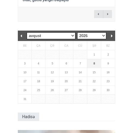
BE
ÇA
ÇƏ
CA
CÜ
ŞƏ
BZ
1
2
3
4
5
6
7
8
9
10
11
12
13
14
15
16
17
18
19
20
21
22
23
24
25
26
27
28
29
30
31
Hadisə