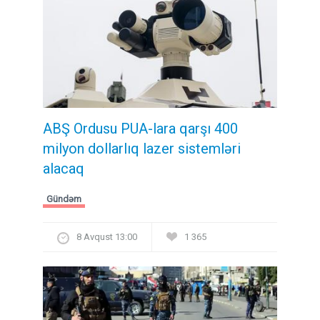
ABŞ Ordusu PUA-lara qarşı 400
milyon dollarlıq lazer sistemləri
alacaq
Gündəm
8 Avqust 13:00
1 365