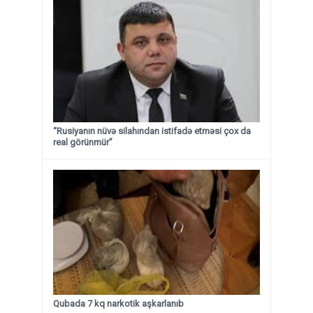
“Rusiyanın nüvə silahından istifadə etməsi çox da
real görünmür”
Qubada 7 kq narkotik aşkarlanıb