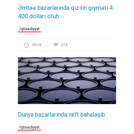
Əmtəə bazarlarında qızılın qiyməti 4
400 dolları ötüb
İqtisadiyyat
09:28
574
Dünya bazarlarında neft bahalaşıb
İqtisadiyyat