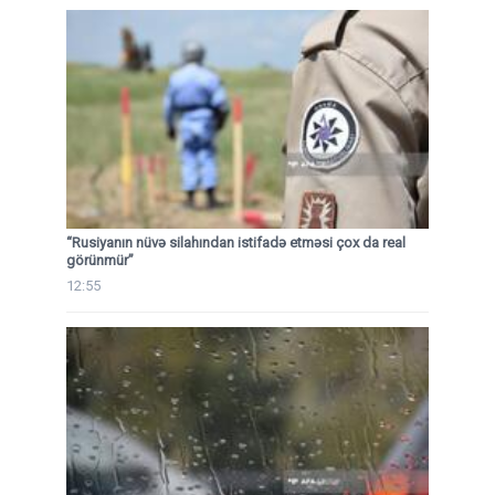
“Rusiyanın nüvə silahından istifadə etməsi çox da real
görünmür”
12:55