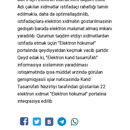
Adı çəkilən xidmətlər istifadəçi rahatlığı təmin
edilməklə, daha da optimallaşdırılıb,
istifadəçilərə elektron xidmətin göstərilməsinin
gedişatı barədə elektron məlumat almaq imkanı
yaradılıb. Qurumun təqdim etdiyi xidmətlərdən
istifadə etmək üçün "Elektron hökumət"
portalında qeydiyyatdan keçmək vacib şərtdir.
Qeyd edək ki, "Elektron kənd təsərrüfatı"
informasiya sisteminin yaradılması
istiqamətində qısa müddət ərzində görülən
genişmiqyaslı işlər nəticəsində Kənd
Təsərrüfatı Nazirliyi tərəfindən göstərilən 22
elektron xidmət "Elektron hökumət" portalına
inteqrasiya edilib.