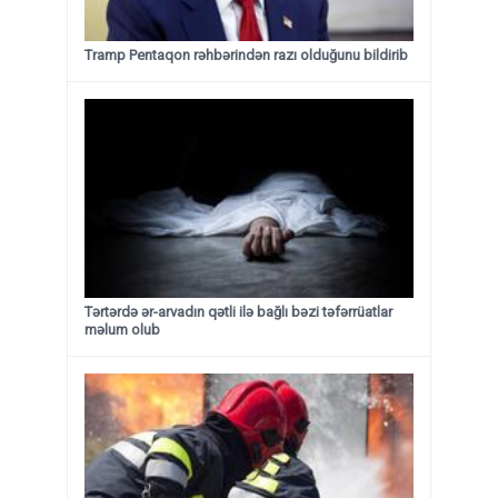
Tramp Pentaqon rəhbərindən razı olduğunu bildirib
Tərtərdə ər-arvadın qətli ilə bağlı bəzi təfərrüatlar
məlum olub