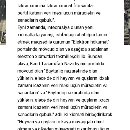
təkrar ixracına təkrar ixracat fitosanitar
sertifikatının verilməsi üçün müraciətin və
sənədlərin qəbulu".
Eyni zamanda, inteqrasiya olunan yeni
xidmətlərlə yanaşı, istifadəçi rahatlığını təmin
etmək məqsədilə qurumun "Elektron hökumət"
portalında mövcud olan və aşağıda sadalanan
elektron xidmətləri təkmilləşdirilib. Bundan
əlavə, Kənd Təsərrüfatı Nazirliyinin portalda
mövcud olan "Baytarlıq nəzarətində olan
yüklərin, eləcə də diri heyvan və quşların idxalı
zamanı icazənin verilməsi üçün müraciətin və
sənədlərin" və "Baytarlıq nəzarətində olan
yüklərin, eləcə də diri heyvan və quşların ixracı
zamanı icazənin verilməsi üçün müraciətin və
sənədlərin qəbulu" adlı iki xidməti birləşdirilərək
"Heyvan və quşların ölkəyə müvəqqəti daxil
olması və ölkədən müvəqqəti çıxarılması üçün