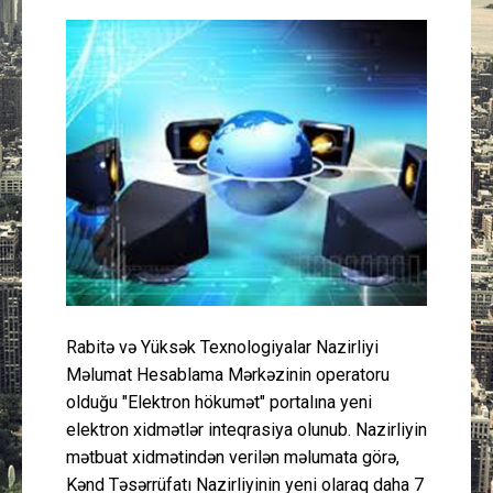
Güney Azərbaycan
Mədəniyyət
Müsahibə
İdman
Layihə
Gündəm
Rabitə və Yüksək Texnologiyalar Nazirliyi
Cəmiyyət
Məlumat Hesablama Mərkəzinin operatoru
olduğu "Elektron hökumət" portalına yeni
Peşə etikası
elektron xidmətlər inteqrasiya olunub. Nazirliyin
mətbuat xidmətindən verilən məlumata görə,
Əlaqə
Kənd Təsərrüfatı Nazirliyinin yeni olaraq daha 7