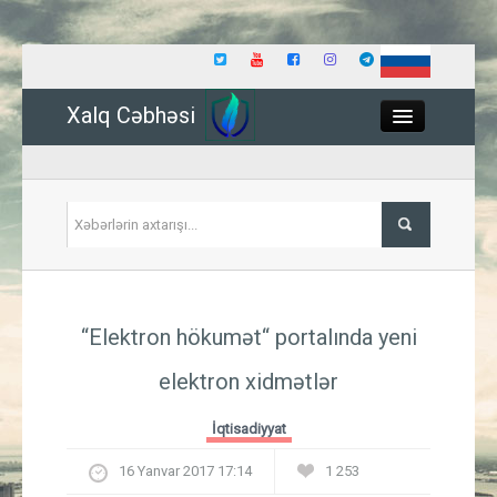
Xalq Cəbhəsi
Close
Siyasət
“Elektron hökumət“ portalında yeni
İqtisadiyyat
elektron xidmətlər
Dünya
İqtisadiyyat
Hadisə
16 Yanvar 2017 17:14
1 253