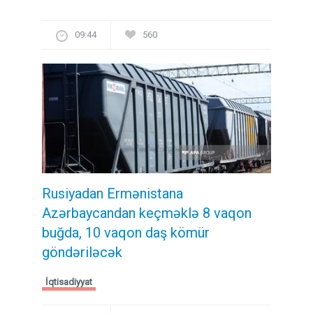
09:44
560
Rusiyadan Ermənistana
Azərbaycandan keçməklə 8 vaqon
buğda, 10 vaqon daş kömür
göndəriləcək
İqtisadiyyat