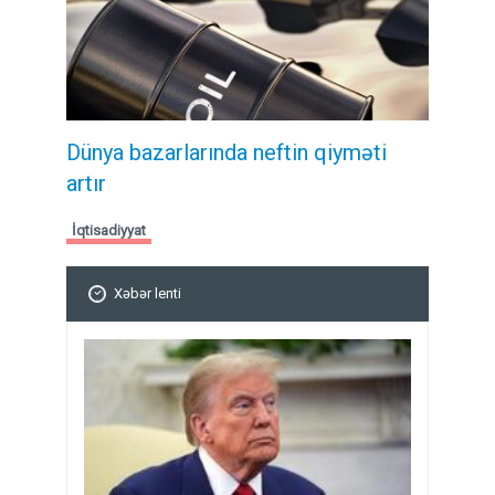
Dünya bazarlarında neftin qiyməti
artır
İqtisadiyyat
Xəbər lenti