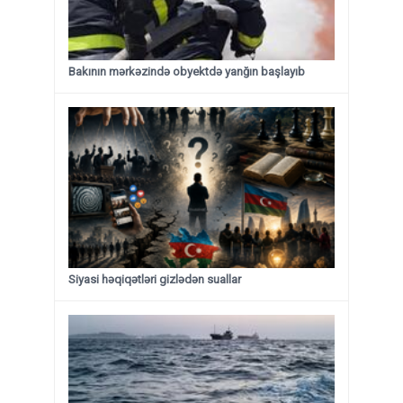
Bakının mərkəzində obyektdə yanğın başlayıb
Siyasi həqiqətləri gizlədən suallar