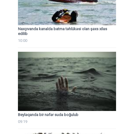
Naxçıvanda kanalda batma təhlükəsi olan şəxs xilas
edilib
10:00
Beyləqanda bir nəfər suda boğulub
09:19