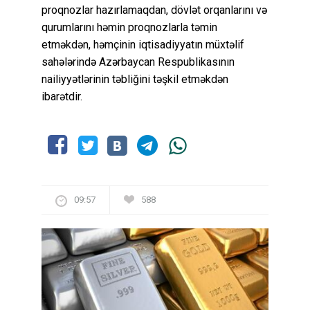
proqnozlar hazırlamaqdan, dövlət orqanlarını və
qurumlarını həmin proqnozlarla təmin
etməkdən, həmçinin iqtisadiyyatın müxtəlif
sahələrində Azərbaycan Respublikasının
nailiyyətlərinin təbliğini təşkil etməkdən
ibarətdir.
09:57
588