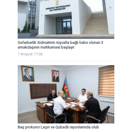
Səfərbərlik Xidmətinin rüşvətlə bağlı həbs olunan 3
əməkdaşının məhkəməsi başlayır
7 Avqust 17:06
Baş prokuror Laçın və Qubadlı rayonlarında olub