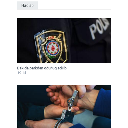
Hadisə
Bakıda parkdan oğurluq edilib
19:14