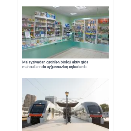
Malayziyadan gətirilən bioloji aktiv qida
məhsullarında uyğunsuzluq aşkarlanıb