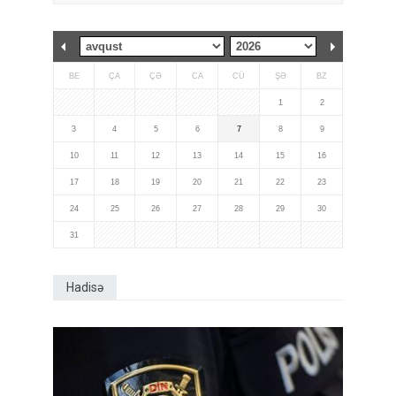
BE
ÇA
ÇƏ
CA
CÜ
ŞƏ
BZ
1
2
3
4
5
6
7
8
9
10
11
12
13
14
15
16
17
18
19
20
21
22
23
24
25
26
27
28
29
30
31
Hadisə