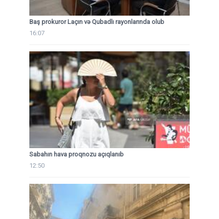
Baş prokuror Laçın və Qubadlı rayonlarında olub
16:07
Sabahın hava proqnozu açıqlanıb
12:50